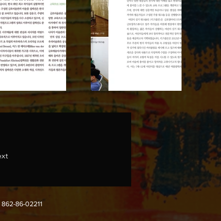
xt
-86-02211